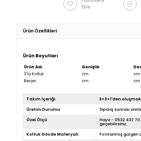
Favorilere
Ekle
Ürün Özellikleri
Ürün Boyutları
Ürün Adı
Genişlik
Der
3'lü Koltuk
cm
cm
Berjer
cm
cm
Takım İçeriği
3+3+1'den oluşmak
Üretim Durumu
Sipariş sonrası üret
Özel Ölçü
Hayır - 0532 437 70 
geçebilirsiniz.
Koltuk Gövde Materyali
Fırınlanmış gürgen 