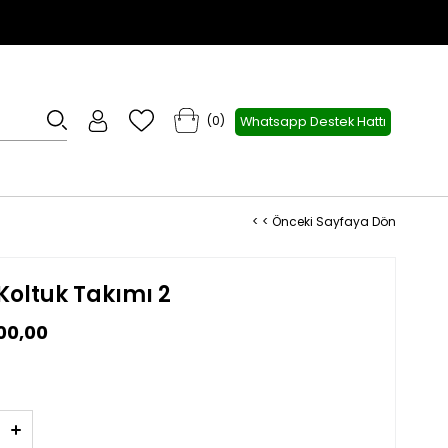
0
Whatsapp Destek Hattı
< < Önceki Sayfaya Dön
Koltuk Takımı 2
00,00