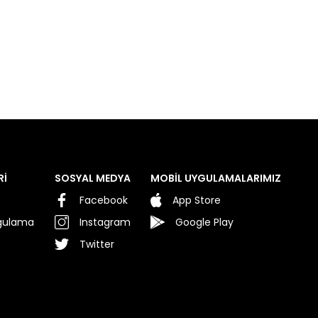
Rİ
SOSYAL MEDYA
MOBİL UYGULAMALARIMIZ
Facebook
App Store
rgulama
Instagram
Google Play
Twitter