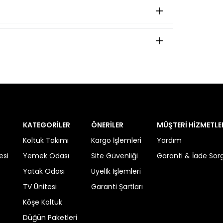
KATEGORİLER
ÖNERİLER
MÜŞTERİ HİZMETLE
Koltuk Takımı
Kargo İşlemleri
Yardım
esi
Yemek Odası
Site Güvenliği
Garanti & İade So
Yatak Odası
Üyelİk İşlemleri
TV Ünitesi
Garanti Şartları
Köşe Koltuk
Düğün Paketleri