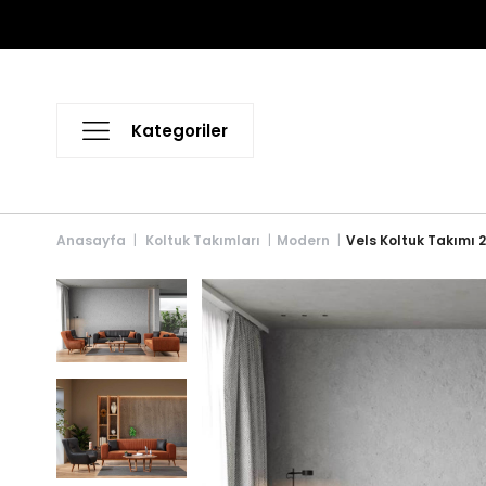
Anasayfa
Koltuk Takımları
Modern
Vels Koltuk Takımı 2