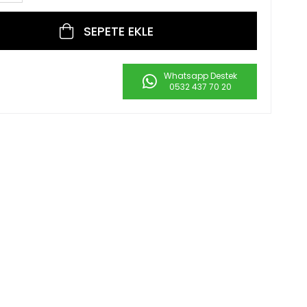
Whatsapp Destek
0532 437 70 20