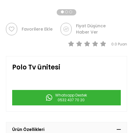
Fiyat Düşünce
Favorilere Ekle
Haber Ver
0.0
Polo Tv ünitesi
Whatsapp Destek
0532 437 70 20
Ürün Özellikleri