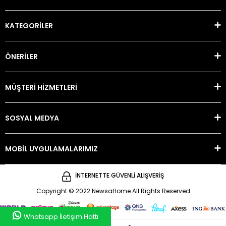
KATEGORİLER
ÖNERİLER
MÜŞTERİ HİZMETLERİ
SOSYAL MEDYA
MOBİL UYGULAMALARIMIZ
İNTERNETTE GÜVENLİ ALIŞVERİŞ
Copyright © 2022 NewsaHome All Rights Reserved
Whatsapp İletişim Hattı