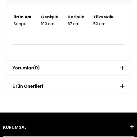
Ürün Adı
Genişlik
Derinlik
Yükseklik
Sehpa
100 cm
67 cm
50 cm
Yorumlar
(0)
Ürün Önerileri
KURUMSAL