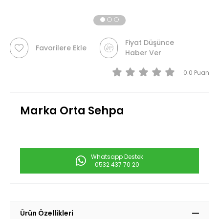
Fiyat Düşünce
Favorilere Ekle
Haber Ver
0.0
Marka Orta Sehpa
Whatsapp Destek
0532 437 70 20
Ürün Özellikleri