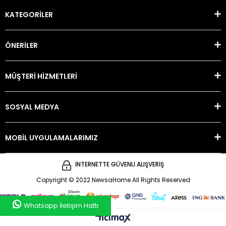
KATEGORİLER
ÖNERİLER
MÜŞTERİ HİZMETLERİ
SOSYAL MEDYA
MOBİL UYGULAMALARIMIZ
İNTERNETTE GÜVENLİ ALIŞVERİŞ
Copyright © 2022 NewsaHome All Rights Reserved
Whatsapp İletişim Hattı