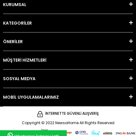
KURUMSAL
KATEGORİLER
ÖNERİLER
MÜŞTERİ HİZMETLERİ
SOSYAL MEDYA
MOBİL UYGULAMALARIMIZ
İNTERNETTE GÜVENLİ ALIŞVERİŞ
Copyright © 2022 NewsaHome All Rights Reserved