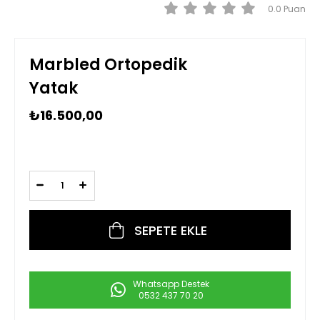
0.0
Marbled Ortopedik
Yatak
₺16.500,00
Whatsapp Destek
0532 437 70 20