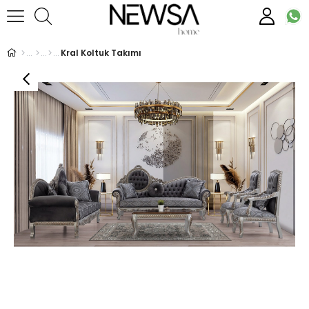
Kral Koltuk Takımı