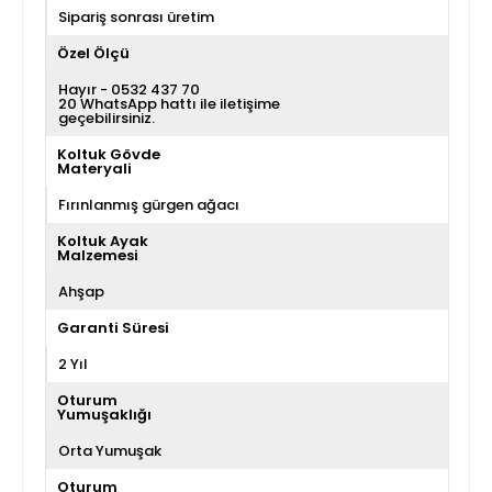
Sipariş sonrası üretim
Özel Ölçü
Hayır - 0532 437 70
20 WhatsApp hattı ile iletişime
geçebilirsiniz.
Koltuk Gövde
Materyali
Fırınlanmış gürgen ağacı
Koltuk Ayak
Malzemesi
Ahşap
Garanti Süresi
2 Yıl
Oturum
Yumuşaklığı
Orta Yumuşak
Oturum