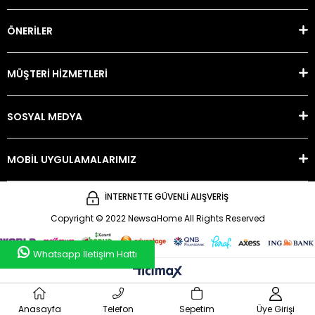
ÖNERİLER
MÜŞTERİ HİZMETLERİ
SOSYAL MEDYA
MOBİL UYGULAMALARIMIZ
İNTERNETTE GÜVENLİ ALIŞVERİŞ
Copyright © 2022 NewsaHome All Rights Reserved
Whatsapp İletişim Hattı
Anasayfa
Telefon
Sepetim
Üye Girişi