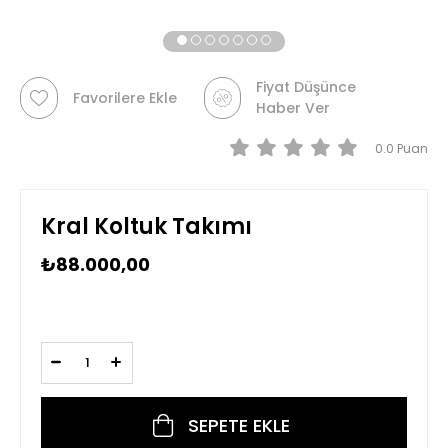
Fiyat Düşünce
Favorilere Ekle
Haber Ver
0.0
Kral Koltuk Takımı
₺88.000,00