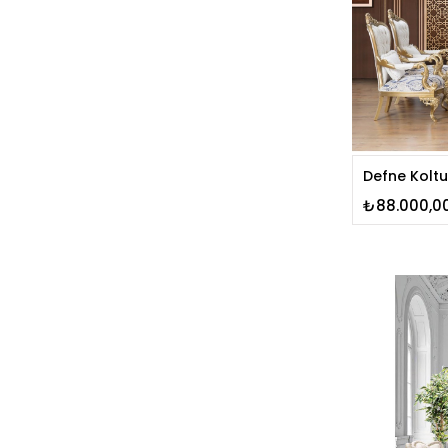
Defne Koltu
₺88.000,0