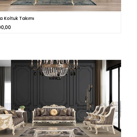
a Koltuk Takımı
00,00