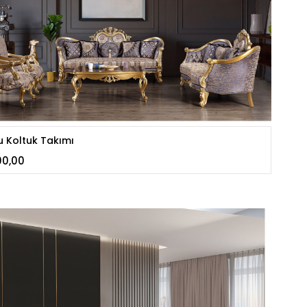
u Koltuk Takımı
00,00