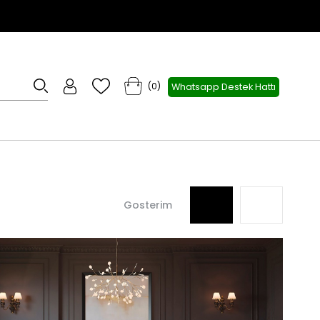
0
Whatsapp Destek Hattı