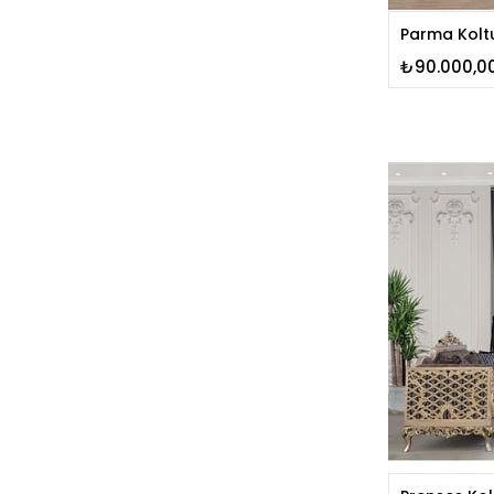
Parma Kolt
₺90.000,0