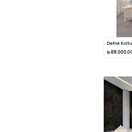
Defne Koltu
₺88.000,0