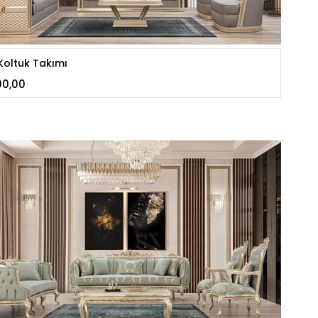
Koltuk Takımı
00,00