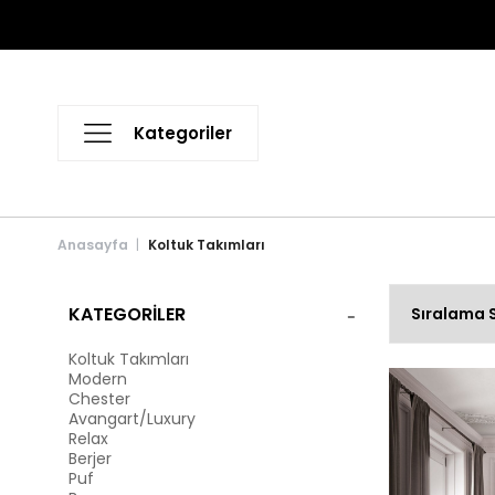
Anasayfa
Koltuk Takımları
KATEGORILER
Koltuk Takımları
Modern
Chester
Avangart/Luxury
Relax
Berjer
Puf