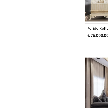
Farida Kolt
₺75.000,0