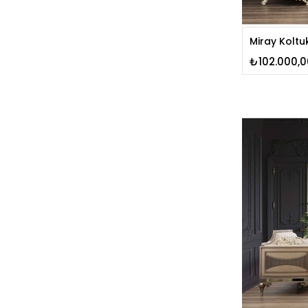
Miray Koltu
₺102.000,0