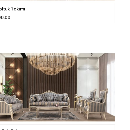
oltuk Takımı
00,00