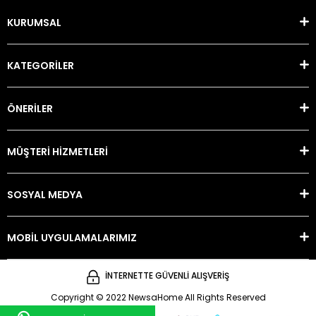
KURUMSAL
KATEGORİLER
ÖNERİLER
MÜŞTERİ HİZMETLERİ
SOSYAL MEDYA
MOBİL UYGULAMALARIMIZ
İNTERNETTE GÜVENLİ ALIŞVERİŞ
Copyright © 2022 NewsaHome All Rights Reserved