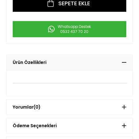
Whatsapp Destek
0532 437 70 20
Ürün Özellikleri
Yorumlar
(0)
Ödeme Seçenekleri