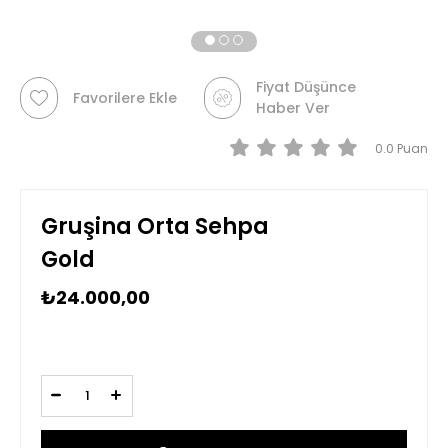
Fiyat Düşünce
Favorilere Ekle
Haber Ver
0.0
Gruşina Orta Sehpa
Gold
₺24.000,00