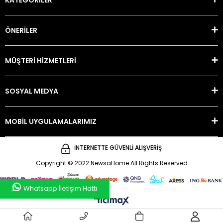
ÖNERİLER
MÜŞTERİ HİZMETLERİ
SOSYAL MEDYA
MOBİL UYGULAMALARIMIZ
İNTERNETTE GÜVENLİ ALIŞVERİŞ
Copyright © 2022 NewsaHome All Rights Reserved
Whatsapp İletişim Hattı