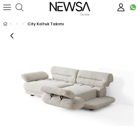
City Koltuk Takımı