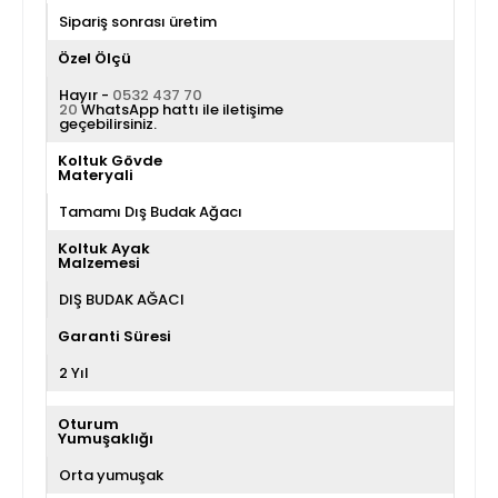
Sipariş sonrası üretim
Özel Ölçü
Hayır -
0532 437 70
20
WhatsApp hattı ile iletişime
geçebilirsiniz.
Koltuk Gövde
Materyali
Tamamı Dış Budak Ağacı
Koltuk Ayak
Malzemesi
DIŞ BUDAK AĞACI
Garanti Süresi
2 Yıl
Oturum
Yumuşaklığı
Orta yumuşak