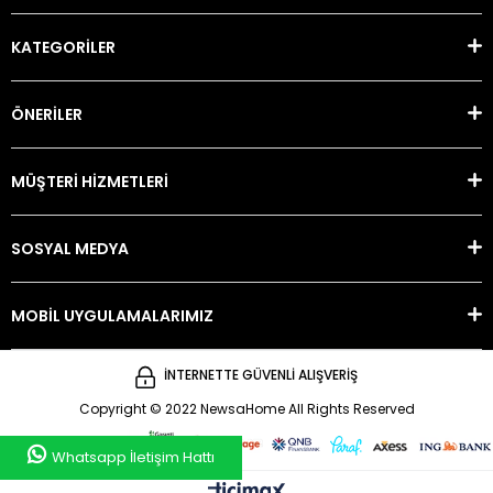
KATEGORİLER
ÖNERİLER
MÜŞTERİ HİZMETLERİ
SOSYAL MEDYA
MOBİL UYGULAMALARIMIZ
İNTERNETTE GÜVENLİ ALIŞVERİŞ
Copyright © 2022 NewsaHome All Rights Reserved
Whatsapp İletişim Hattı