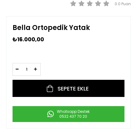
0.0
Bella Ortopedik Yatak
₺16.000,00
Whatsapp Destek
0532 437 70 20