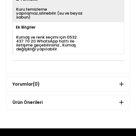
Kuru temizleme
yapılamaz,silinebilir.(su ve beyaz
sabun)
Ek Bilgiler
Kumaş ve renk seçimi için 0532
437 70 20 WhatsApp hattı ile
iletişime geçebilirsiniz.
Kumaş
değişikliği yapılabilir.
Yorumlar
(0)
Ürün Önerileri