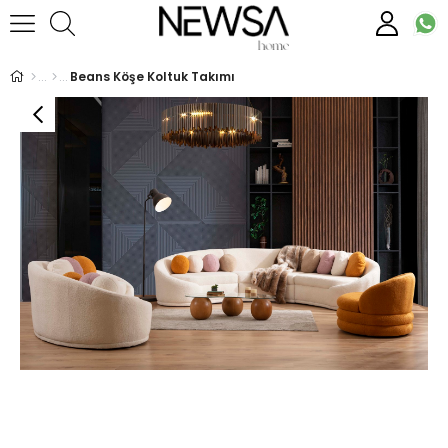
Beans Köşe Koltuk Takımı