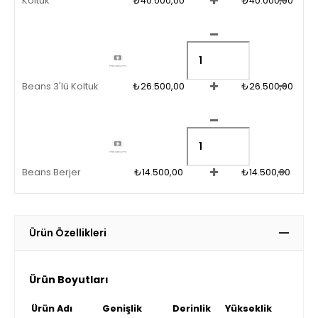
Koltuk
₺40.000,00
₺40.000,00
Beans 3'lü Koltuk
₺26.500,00
₺26.500,00
Beans Berjer
₺14.500,00
₺14.500,00
Ürün Özellikleri
Ürün Boyutları
Ürün Adı
Genişlik
Derinlik
Yükseklik