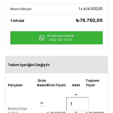
1
x
₺14.500,00
Beans Berjer
₺76.750,00
TOPLAM
Whatsapp Destek
0532 437 70 20
Takım İçeriğini Değiştir
Ürün
Toplam
Parçalar
Resmi
Ürün Fiyatı
Adet
Fiyat
Beans Köşe