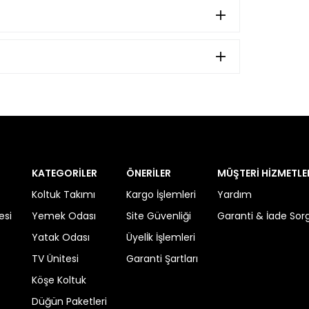
KATEGORİLER
ÖNERİLER
MÜŞTERİ HİZMETLE
Koltuk Takımı
Kargo İşlemleri
Yardım
esi
Yemek Odası
Site Güvenliği
Garanti & İade So
Yatak Odası
Üyelİk İşlemleri
TV Ünitesi
Garanti Şartları
Köşe Koltuk
Düğün Paketleri