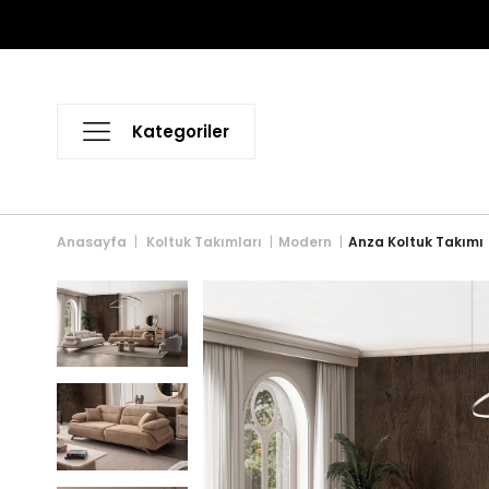
Anasayfa
Koltuk Takımları
Modern
Anza Koltuk Takımı