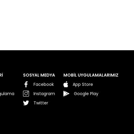
Rİ
SOSYAL MEDYA
MOBİL UYGULAMALARIMIZ
Facebook
App Store
rgulama
Instagram
Google Play
Twitter