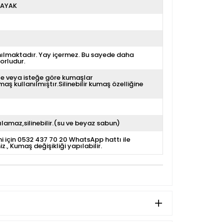
 AYAK
nılmaktadır. Yay içermez. Bu sayede daha
orludur.
e veya isteğe göre kumaşlar
aş kullanılmıştır.Silinebilir kumaş özelliğine
lamaz,silinebilir.(su ve beyaz sabun)
i için 0532 437 70 20 WhatsApp hattı ile
iz.
Kumaş değişikliği yapılabilir.