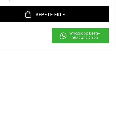
Whatsapp Destek
0532 437 70 20